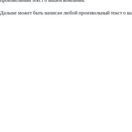
произвольный текст о вашей компании.
Дальше может быть написан любой произвольный текст о в